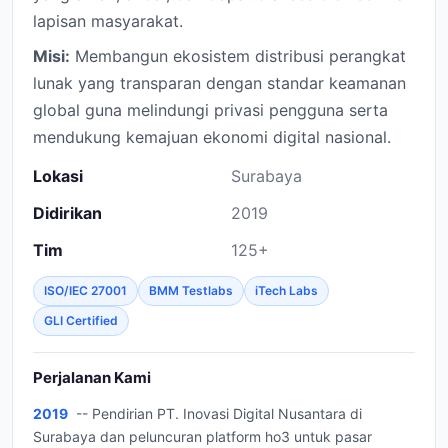
lapisan masyarakat.
Misi:
Membangun ekosistem distribusi perangkat
lunak yang transparan dengan standar keamanan
global guna melindungi privasi pengguna serta
mendukung kemajuan ekonomi digital nasional.
Lokasi
Surabaya
Didirikan
2019
Tim
125+
ISO/IEC 27001
BMM Testlabs
iTech Labs
GLI Certified
Perjalanan Kami
2019
-- Pendirian PT. Inovasi Digital Nusantara di
Surabaya dan peluncuran platform ho3 untuk pasar