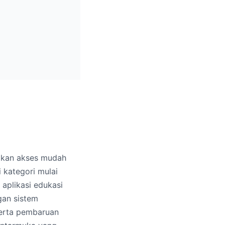
akan akses mudah
 kategori mulai
 aplikasi edukasi
gan sistem
serta pembaruan