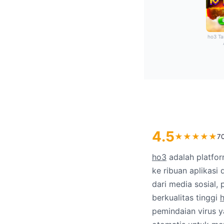
ho3 Ta
4.5
★
★
★
★
★
7
ho3
adalah platfo
ke ribuan aplikasi
dari media sosial,
berkualitas tinggi
h
pemindaian virus 