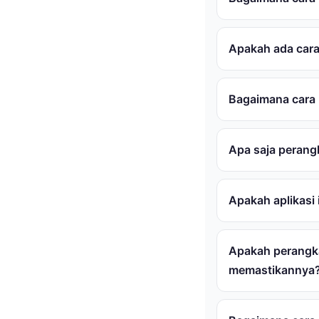
Apakah ada cara a
Bagaimana cara 
Apa saja perangk
Apakah aplikasi
Apakah perangka
memastikannya