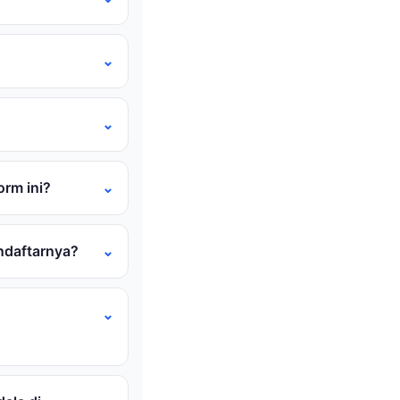
orm ini?
ndaftarnya?