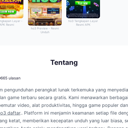
ngkapan Layar -
ho3 Tangkapan Layar
APK Resmi
Resmi APK
ho3 Preview - Resmi
Unduh
Tentang
0665 ulasan
rm pengunduhan perangkat lunak terkemuka yang menyedi
 dan game terbaru secara gratis. Kami menawarkan berbagai
 pemutar video, alat produktivitas, hingga game populer dan
o3 daftar
.. Platform ini menjamin keamanan setiap file den
yang ketat, memberikan kecepatan unduh yang luar biasa, 