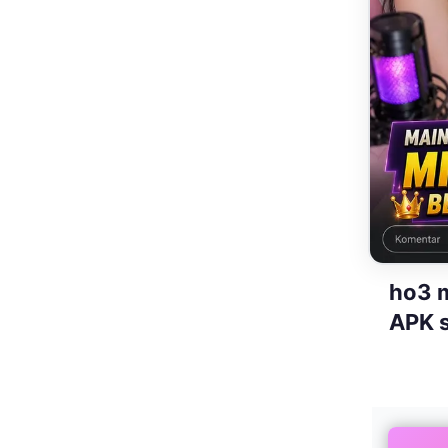
ho3 m
APK s