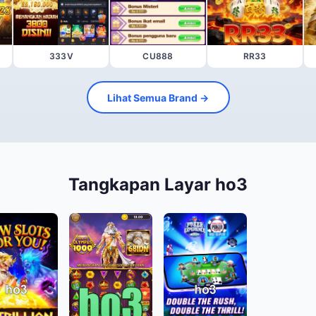
333V
CU888
RR33
Lihat Semua Brand →
Tangkapan Layar ho3